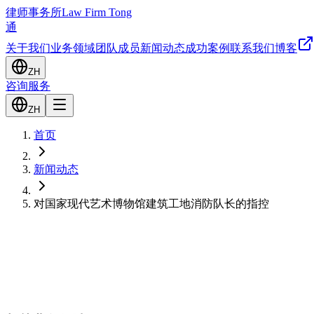
律师事务所
Law Firm Tong
通
关于我们
业务领域
团队成员
新闻动态
成功案例
联系我们
博客
ZH
咨询服务
ZH
首页
新闻动态
对国家现代艺术博物馆建筑工地消防队长的指控