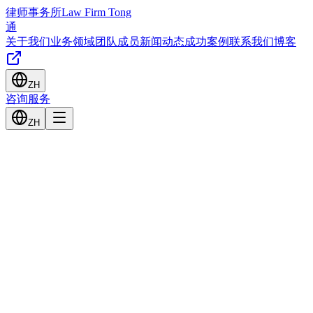
律师事务所
Law Firm Tong
通
关于我们
业务领域
团队成员
新闻动态
成功案例
联系我们
博客
ZH
咨询服务
ZH
7
Members
顾问律师 / 代表律师