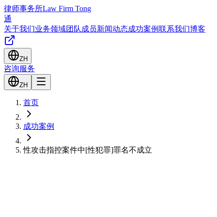
律师事务所
Law Firm Tong
通
关于我们
业务领域
团队成员
新闻动态
成功案例
联系我们
博客
ZH
咨询服务
ZH
首页
成功案例
性攻击指控案件中[性犯罪]罪名不成立